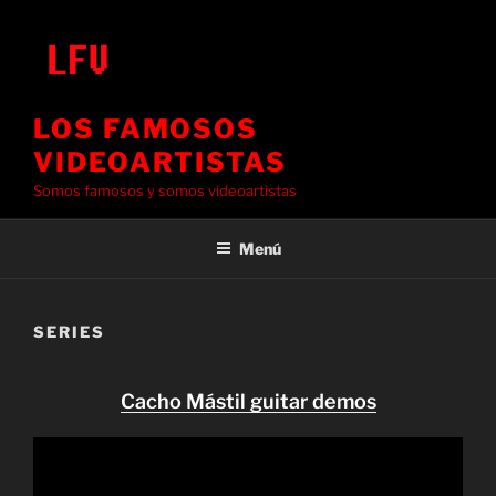
Saltar
al
contenido
LOS FAMOSOS
VIDEOARTISTAS
Somos famosos y somos videoartistas
Menú
SERIES
Cacho Mástil guitar demos