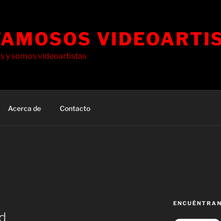
FAMOSOS VIDEOARTI
 y somos videoartistas
Acerca de
Contacto
ENCUÉNTRAN
ad