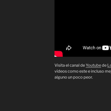
Visita el canal de
Youtube
de
L
vídeos como este e incluso me
alguno un poco peor.