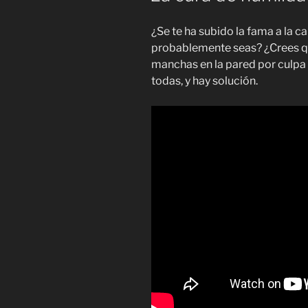
¿Se te ha subido la fama a la 
probablemente seas? ¿Crees qu
manchas en la pared por culpa 
todas, y hay solución.