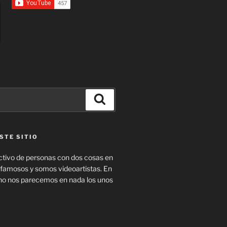
Buscar
STE SITIO
tivo de personas con dos cosas en
amosos y somos videoartistas. En
no nos parecemos en nada los unos