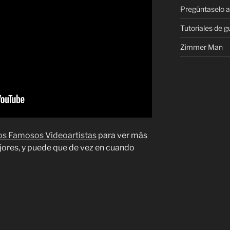
Pregúntaselo al
Tutoriales de g
Zimmer Man
os Famosos Videoartistas
para ver más
jores, y puede que de vez en cuando