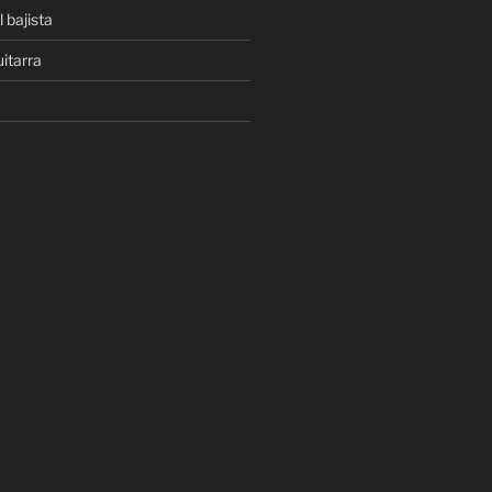
 bajista
uitarra