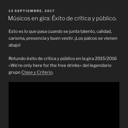
PUBLICADO
13 SEPTIEMBRE, 2017
EL
Músicos en gira: Éxito de crítica y público.
Esto es lo que pasa cuando se junta talento, calidad,
carisma, presencia y buen vestir. ¡Los palcos se vienen
abajo!
Rotundo éxito de crítica y público en la gira 2015/2016
«We’re only here for the free drinks» del legendario
grupo
Clase y Criterio
.