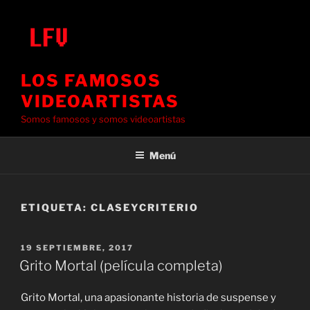
Saltar
al
contenido
LOS FAMOSOS
VIDEOARTISTAS
Somos famosos y somos videoartistas
Menú
ETIQUETA:
CLASEYCRITERIO
PUBLICADO
19 SEPTIEMBRE, 2017
EL
Grito Mortal (película completa)
Grito Mortal, una apasionante historia de suspense y