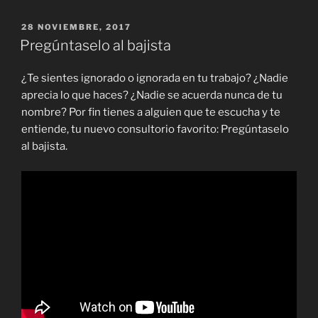
PUBLICADO
28 NOVIEMBRE, 2017
EL
Pregúntaselo al bajista
¿Te sientes ignorado o ignorada en tu trabajo? ¿Nadie
aprecia lo que haces? ¿Nadie se acuerda nunca de tu
nombre? Por fin tienes a alguien que te escucha y te
entiende, tu nuevo consultorio favorito: Pregúntaselo
al bajista.