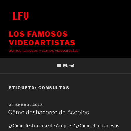
Saltar
al
contenido
LOS FAMOSOS
VIDEOARTISTAS
Somos famosos y somos videoartistas
Menú
ETIQUETA:
CONSULTAS
PUBLICADO
24 ENERO, 2018
EL
Cómo deshacerse de Acoples
¿Cómo deshacerse de Acoples? ¿Cómo eliminar esos