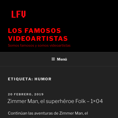
Saltar
al
contenido
LOS FAMOSOS
VIDEOARTISTAS
Somos famosos y somos videoartistas
Menú
ETIQUETA:
HUMOR
PUBLICADO
20 FEBRERO, 2019
EL
Zimmer Man, el superhéroe Folk – 1×04
Continúan las aventuras de Zimmer Man, el