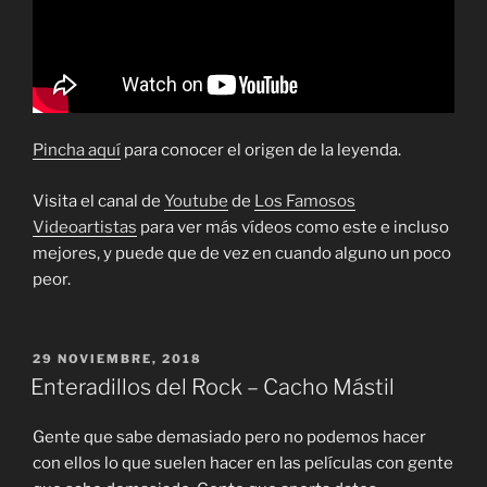
Pincha aquí
para conocer el origen de la leyenda.
Visita el canal de
Youtube
de
Los Famosos
Videoartistas
para ver más vídeos como este e incluso
mejores, y puede que de vez en cuando alguno un poco
peor.
PUBLICADO
29 NOVIEMBRE, 2018
EL
Enteradillos del Rock – Cacho Mástil
Gente que sabe demasiado pero no podemos hacer
con ellos lo que suelen hacer en las películas con gente