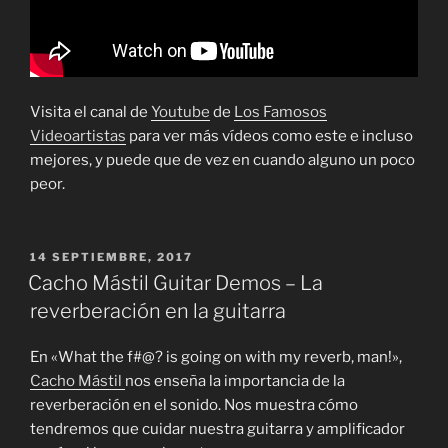
Visita el canal de
Youtube
de
Los Famosos
Videoartistas
para ver más vídeos como este e incluso
mejores, y puede que de vez en cuando alguno un poco
peor.
PUBLICADO
14 SEPTIEMBRE, 2017
EL
Cacho Mástil Guitar Demos – La
reverberación en la guitarra
En «What the f#@? is going on with my reverb, man!»,
Cacho Mástil
nos enseña la importancia de la
reverberación en el sonido. Nos muestra cómo
tendremos que cuidar nuestra guitarra y amplificador