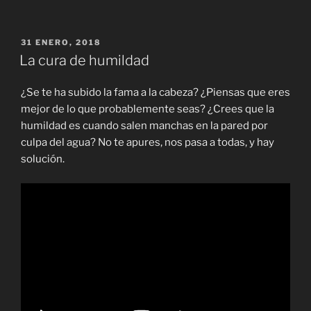
PUBLICADO
31 ENERO, 2018
EL
La cura de humildad
¿Se te ha subido la fama a la cabeza? ¿Piensas que eres
mejor de lo que probablemente seas? ¿Crees que la
humildad es cuando salen manchas en la pared por
culpa del agua? No te apures, nos pasa a todas, y hay
solución.