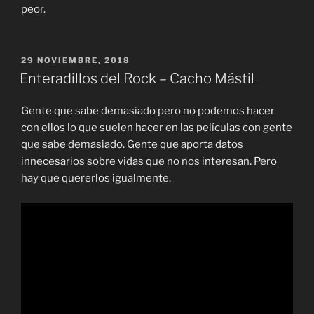
peor.
PUBLICADO
29 NOVIEMBRE, 2018
EL
Enteradillos del Rock – Cacho Mástil
Gente que sabe demasiado pero no podemos hacer
con ellos lo que suelen hacer en las películas con gente
que sabe demasiado. Gente que aporta datos
innecesarios sobre vidas que no nos interesan. Pero
hay que quererlos igualmente.