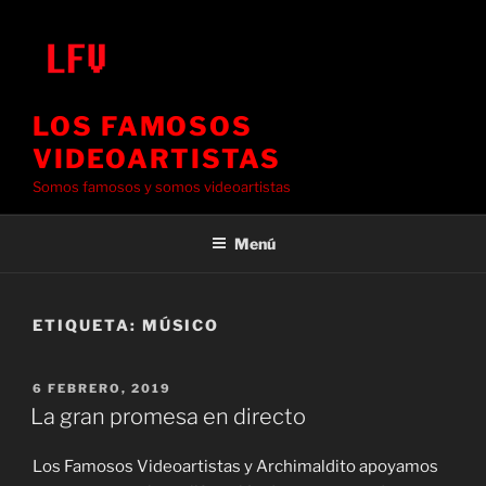
Saltar
al
contenido
LOS FAMOSOS
VIDEOARTISTAS
Somos famosos y somos videoartistas
Menú
ETIQUETA:
MÚSICO
PUBLICADO
6 FEBRERO, 2019
EL
La gran promesa en directo
Los Famosos Videoartistas y Archimaldito apoyamos