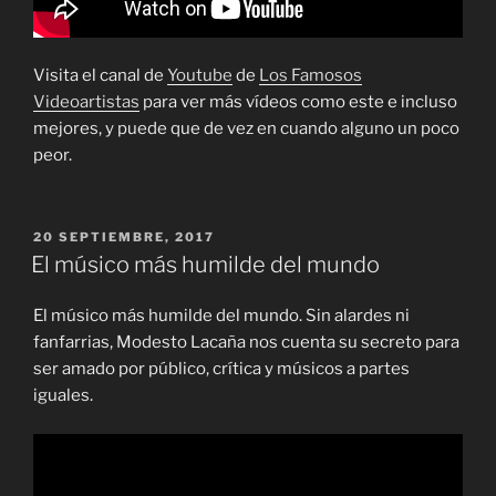
Visita el canal de
Youtube
de
Los Famosos
Videoartistas
para ver más vídeos como este e incluso
mejores, y puede que de vez en cuando alguno un poco
peor.
PUBLICADO
20 SEPTIEMBRE, 2017
EL
El músico más humilde del mundo
El músico más humilde del mundo. Sin alardes ni
fanfarrias, Modesto Lacaña nos cuenta su secreto para
ser amado por público, crítica y músicos a partes
iguales.