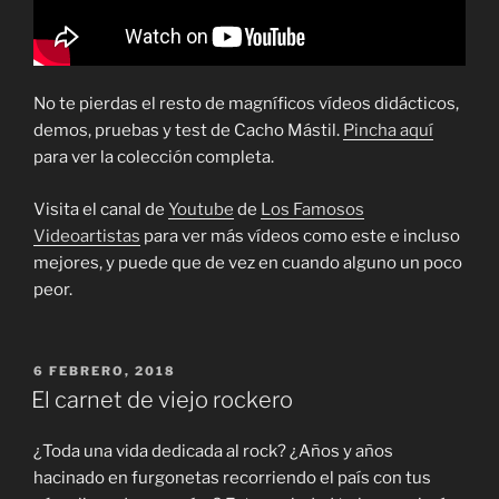
No te pierdas el resto de magníficos vídeos didácticos,
demos, pruebas y test de Cacho Mástil.
Pincha aquí
para ver la colección completa.
Visita el canal de
Youtube
de
Los Famosos
Videoartistas
para ver más vídeos como este e incluso
mejores, y puede que de vez en cuando alguno un poco
peor.
PUBLICADO
6 FEBRERO, 2018
EL
El carnet de viejo rockero
¿Toda una vida dedicada al rock? ¿Años y años
hacinado en furgonetas recorriendo el país con tus