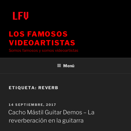
Saltar
al
contenido
LOS FAMOSOS
VIDEOARTISTAS
Somos famosos y somos videoartistas
Menú
ETIQUETA:
REVERB
PUBLICADO
14 SEPTIEMBRE, 2017
EL
Cacho Mástil Guitar Demos – La
reverberación en la guitarra