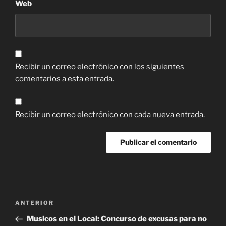
Web
Recibir un correo electrónico con los siguientes
comentarios a esta entrada.
Recibir un correo electrónico con cada nueva entrada.
Navegación
Entrada
ANTERIOR
de
anterior:
Musicos en el Local: Concurso de excusas para no
entradas