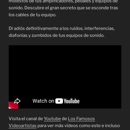
molestos de tus amplificadores, pedales y equipos de
sonido. Descubre el gran secreto que se esconde tras
los cables de tu equipo.
Di adiós definitivamente a los ruidos, interferencias,
diafonías y zumbidos de tus equipos de sonido.
Visita el canal de
Youtube
de
Los Famosos
Videoartistas
para ver más vídeos como este e incluso