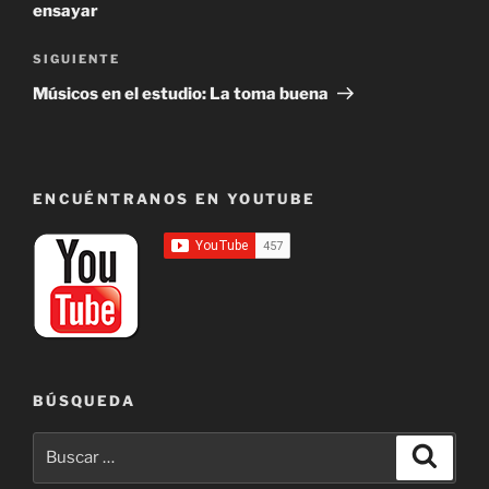
ensayar
Siguiente
SIGUIENTE
entrada
Músicos en el estudio: La toma buena
ENCUÉNTRANOS EN YOUTUBE
BÚSQUEDA
Buscar
Buscar
por: