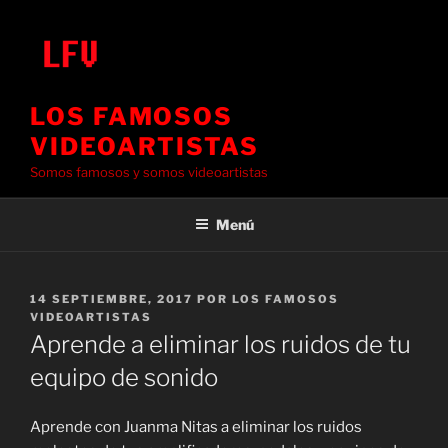
Saltar
al
contenido
LOS FAMOSOS
VIDEOARTISTAS
Somos famosos y somos videoartistas
Menú
PUBLICADO
14 SEPTIEMBRE, 2017
POR
LOS FAMOSOS
EL
VIDEOARTISTAS
Aprende a eliminar los ruidos de tu
equipo de sonido
Aprende con Juanma Nitas a eliminar los ruidos