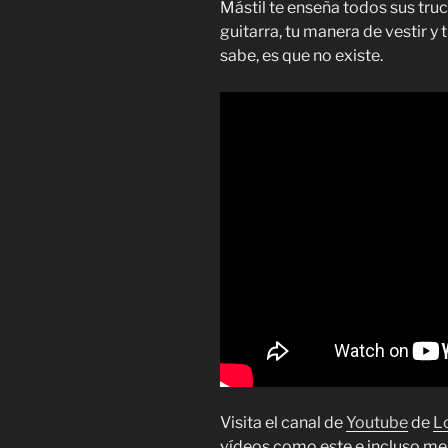
Mástil te enseña todos sus truc
guitarra, tu manera de vestir y 
sabe, es que no existe.
Visita el canal de
Youtube
de
L
vídeos como este e incluso me