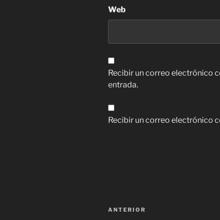
Web
Recibir un correo electrónico 
entrada.
Recibir un correo electrónico 
Navegación
Entrada
ANTERIOR