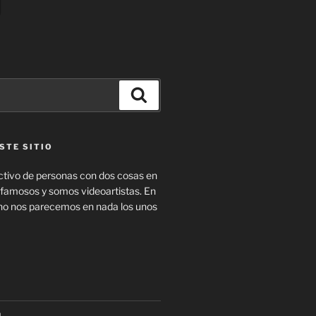
Buscar
STE SITIO
tivo de personas con dos cosas en
amosos y somos videoartistas. En
no nos parecemos en nada los unos
a