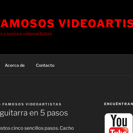
FAMOSOS VIDEOARTI
 y somos videoartistas
Acerca de
Contacto
ENCUÉNTRAN
S FAMOSOS VIDEOARTISTAS
 guitarra en 5 pasos
estos cinco sencillos pasos. Cacho