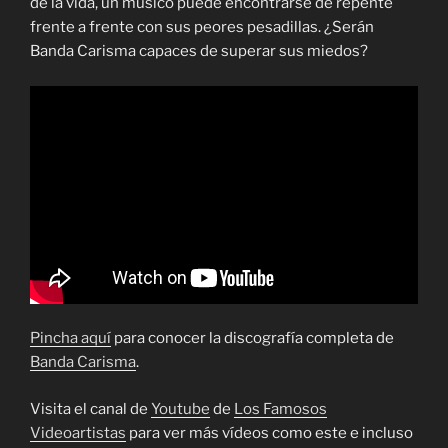
de la vida, un músico puede encontrarse de repente
frente a frente con sus peores pesadillas. ¿Serán
Banda Carisma capaces de superar sus miedos?
Pincha aquí
para conocer la discografía completa de
Banda Carisma
.
Visita el canal de
Youtube
de
Los Famosos
Videoartistas
para ver más vídeos como este e incluso