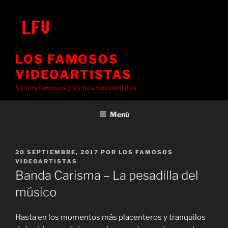
Saltar
al
contenido
LOS FAMOSOS
VIDEOARTISTAS
Somos famosos y somos videoartistas
Menú
PUBLICADO
20 SEPTIEMBRE, 2017
POR
LOS FAMOSOS
EL
VIDEOARTISTAS
Banda Carisma – La pesadilla del
músico
Hasta en los momentos más placenteros y tranquilos