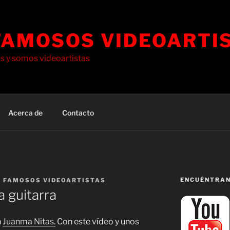
FAMOSOS VIDEOARTI
 y somos videoartistas
Acerca de
Contacto
ENCUÉNTRAN
S FAMOSOS VIDEOARTISTAS
a guitarra
n
Juanma Nitas.
Con este vídeo y unos