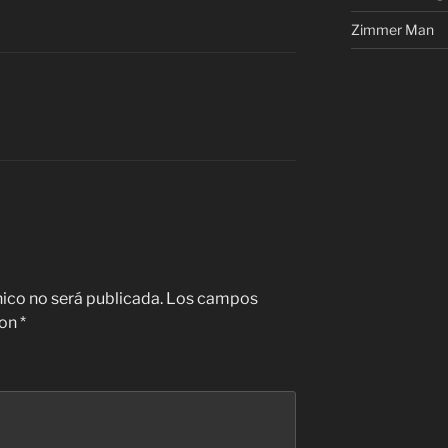
Zimmer Man
nico no será publicada.
Los campos
con
*