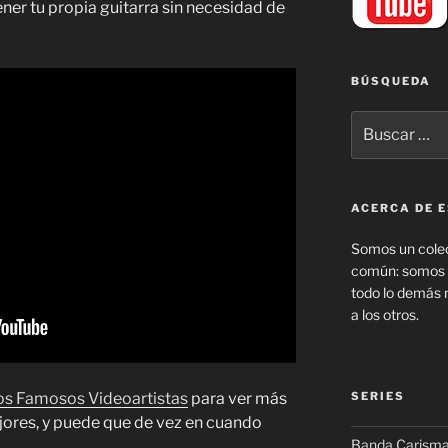
ner tu propia guitarra sin necesidad de
BÚSQUEDA
Buscar
por:
ACERCA DE E
Somos un colec
común: somos f
todo lo demás 
a los otros.
os Famosos Videoartistas
para ver más
SERIES
jores, y puede que de vez en cuando
Banda Carism