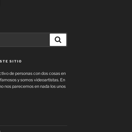
Buscar
STE SITIO
tivo de personas con dos cosas en
amosos y somos videoartistas. En
no nos parecemos en nada los unos
a