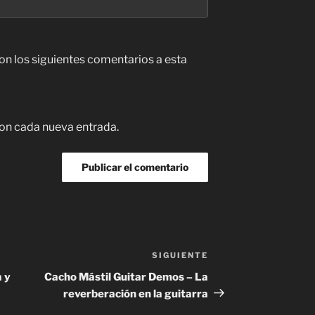
con los siguientes comentarios a esta
con cada nueva entrada.
SIGUIENTE
Siguiente
entrada
a y
Cacho Mástil Guitar Demos – La
reverberación en la guitarra