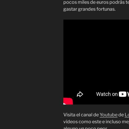
pocos miles de euros podrás te
gastar grandes fortunas.
Visita el canal de
Youtube
de
L
vídeos como este e incluso me
alguno un poco peor.