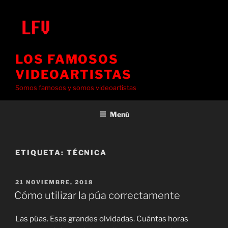
Saltar
al
contenido
LOS FAMOSOS
VIDEOARTISTAS
Somos famosos y somos videoartistas
Menú
ETIQUETA:
TÉCNICA
PUBLICADO
21 NOVIEMBRE, 2018
EL
Cómo utilizar la púa correctamente
Las púas. Esas grandes olvidadas. Cuántas horas