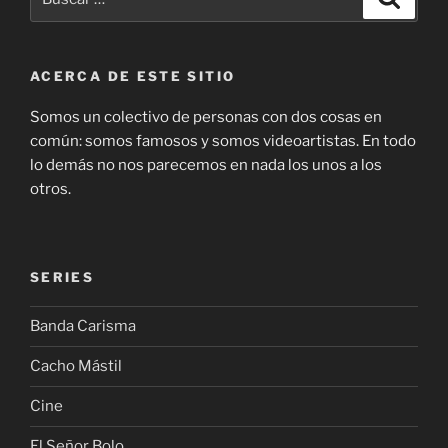
por:
ACERCA DE ESTE SITIO
Somos un colectivo de personas con dos cosas en
común: somos famosos y somos videoartistas. En todo
lo demás no nos parecemos en nada los unos a los
otros.
SERIES
Banda Carisma
Cacho Mástil
Cine
El Señor Bolo