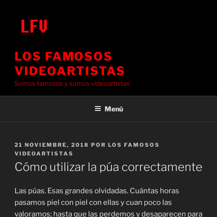
Saltar
al
contenido
LOS FAMOSOS
VIDEOARTISTAS
Somos famosos y somos videoartistas
Menú
PUBLICADO
21 NOVIEMBRE, 2018
POR
LOS FAMOSOS
EL
VIDEOARTISTAS
Cómo utilizar la púa correctamente
Las púas. Esas grandes olvidadas. Cuántas horas
pasamos piel con piel con ellas y cuan poco las
valoramos; hasta que las perdemos y desaparecen para