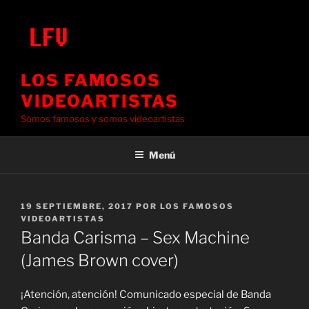
Saltar
al
contenido
LOS FAMOSOS
VIDEOARTISTAS
Somos famosos y somos videoartistas
Menú
PUBLICADO
19 SEPTIEMBRE, 2017
POR
LOS FAMOSOS
EL
VIDEOARTISTAS
Banda Carisma – Sex Machine
(James Brown cover)
¡Atención, atención! Comunicado especial de Banda