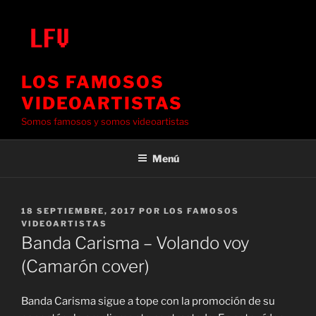
Saltar
al
contenido
LOS FAMOSOS
VIDEOARTISTAS
Somos famosos y somos videoartistas
Menú
PUBLICADO
18 SEPTIEMBRE, 2017
POR
LOS FAMOSOS
EL
VIDEOARTISTAS
Banda Carisma – Volando voy
(Camarón cover)
Banda Carisma sigue a tope con la promoción de su